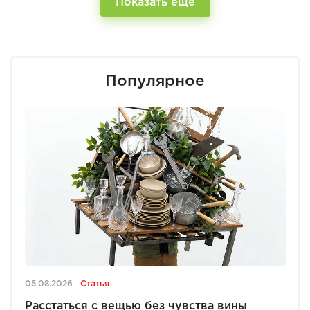
Показать еще
Популярное
05.08.2026
Статья
Расстаться с вещью без чувства вины