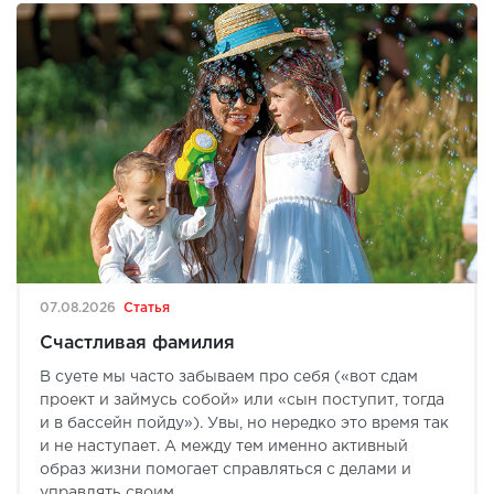
07.08.2026
Статья
Счастливая фамилия
В суете мы часто забываем про себя («вот сдам
проект и займусь собой» или «сын поступит, тогда
и в бассейн пойду»). Увы, но нередко это время так
и не наступает. А между тем именно активный
образ жизни помогает справляться с делами и
управлять своим ...