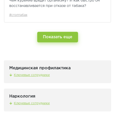
Чем курение вредит организму? И как быстро он
восстанавливается при отказе от табака?
#стоптабак
Показать еще
Медицинская профилактика
Ключевые сотрудники
Наркология
Ключевые сотрудники