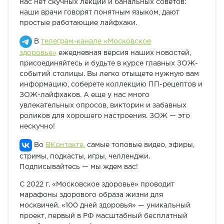
нас нет скучных лекций и банальных советов:
наши врачи говорят понятным языком, дают
простые работающие лайфхаки.
В
телеграм-канале «Московское
здоровье»
ежедневная версия наших новостей,
присоединяйтесь и будьте в курсе главных ЗОЖ-
событий столицы. Вы легко отыщете нужную вам
информацию, соберете коллекцию ПП-рецептов и
ЗОЖ-лайфхаков. А еще у нас много
увлекательных опросов, викторин и забавных
роликов для хорошего настроения. ЗОЖ — это
нескучно!
Во
ВКонтакте.
самые топовые видео, эфиры,
стримы, подкасты, игры, челленджи.
Подписывайтесь — мы ждем вас!
С 2022 г. «Московское здоровье» проводит
марафоны здорового образа жизни для
москвичей. «100 дней здоровья» — уникальный
проект, первый в РФ масштабный бесплатный