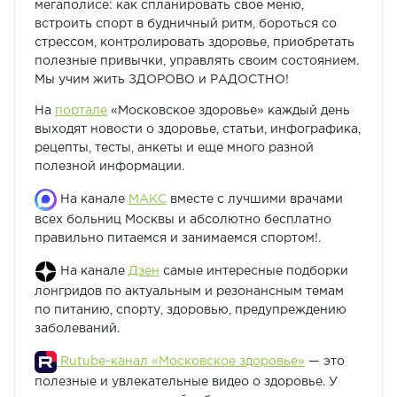
мегаполисе: как спланировать свое меню,
встроить спорт в будничный ритм, бороться со
стрессом, контролировать здоровье, приобретать
полезные привычки, управлять своим состоянием.
Мы учим жить ЗДОРОВО и РАДОСТНО!
На
портале
«Московское здоровье» каждый день
выходят новости о здоровье, статьи, инфографика,
рецепты, тесты, анкеты и еще много разной
полезной информации.
На канале
МАКС
вместе с лучшими врачами
всех больниц Москвы и абсолютно бесплатно
правильно питаемся и занимаемся спортом!.
На канале
Дзен
самые интересные подборки
лонгридов по актуальным и резонансным темам
по питанию, спорту, здоровью, предупреждению
заболеваний.
Rutube-канал «Московское здоровье»
— это
полезные и увлекательные видео о здоровье. У