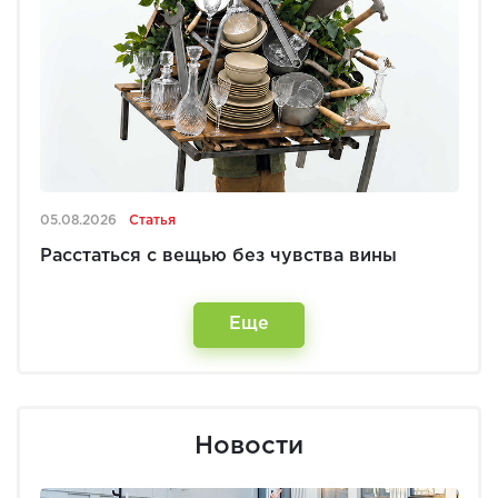
05.08.2026
Статья
Расстаться с вещью без чувства вины
Еще
Новости