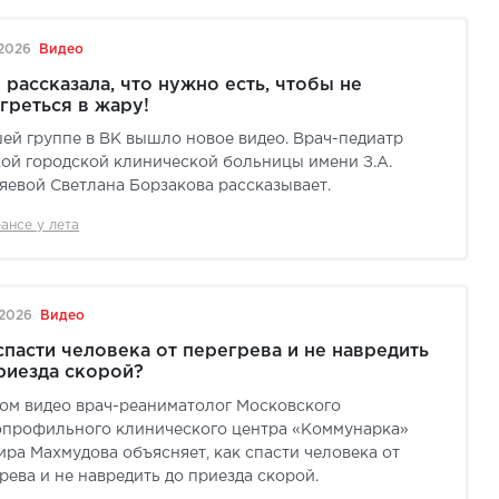
.2026
Видео
 рассказала, что нужно есть, чтобы не
греться в жару!
ей группе в ВК вышло новое видео. Врач-педиатр
ой городской клинической больницы имени З.А.
евой Светлана Борзакова рассказывает.
ансе у лета
.2026
Видео
спасти человека от перегрева и не навредить
риезда скорой?
ом видео врач-реаниматолог Московского
опрофильного клинического центра «Коммунарка»
ра Махмудова объясняет, как спасти человека от
рева и не навредить до приезда скорой.