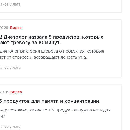
ансе у лета
.2026
Видео
 Диетолог назвала 5 продуктов, которые
ают тревогу за 10 минут.
диетолог Виктория Егорова о продуктах, которые
ют от стресса и возвращают ясность ума.
ансе у лета
.2026
Видео
5 продуктов для памяти и концентрации
е, расскажем, какие топ-5 продуктов нужно есть для
ти?
ансе у лета