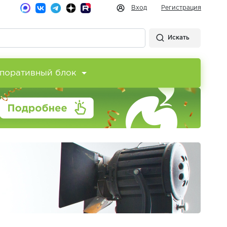
Вход
Регистрация
Искать
поративный блок