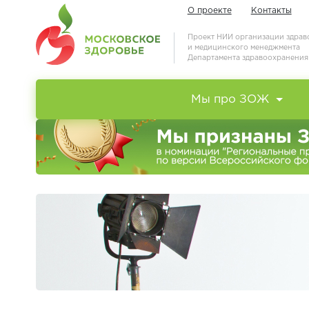
О проекте
Контакты
Проект НИИ организации здра
и медицинского менеджмента
Департамента здравоохранени
Мы про ЗОЖ