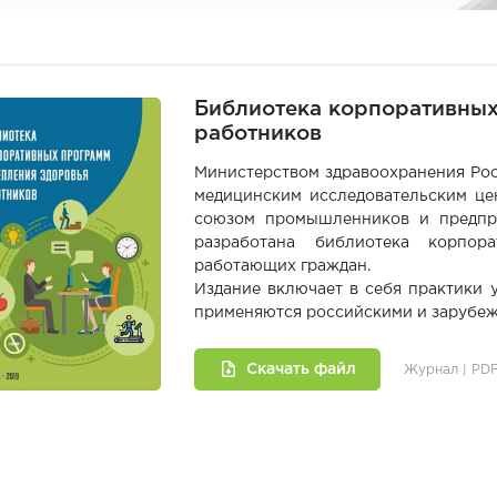
Библиотека корпоративных
работников
Министерством здравоохранения Ро
медицинским исследовательским це
союзом промышленников и предпри
разработана библиотека корпор
работающих граждан.
Издание включает в себя практики 
применяются российскими и зарубе
Скачать файл
Журнал | PDF