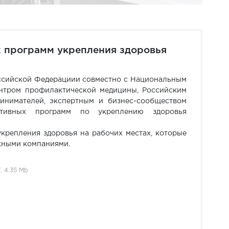
 программ укрепления здоровья
ссийской Федерациии совместно с Национальным
нтром профилактической медицины, Российским
нимателей, экспертным и бизнес-сообществом
ативных программ по укреплению здоровья
укрепления здоровья на рабочих местах, которые
жными компаниями.
, 4.35 Mb