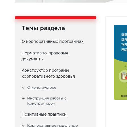
Темы раздела
О корпоративных программах
Нормативно-правовые
документы
Конструктор программ
корпоративного здоровья
О конструкторе
Инструкция работы с
Конструктором
Позитивные практики
Корпоративные модельные