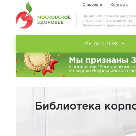
О проекте
Контакты
Проект НИИ организации здра
и медицинского менеджмента
Департамента здравоохранени
Мы про ЗОЖ
Библиотека корпоративных программ укрепления здоровья