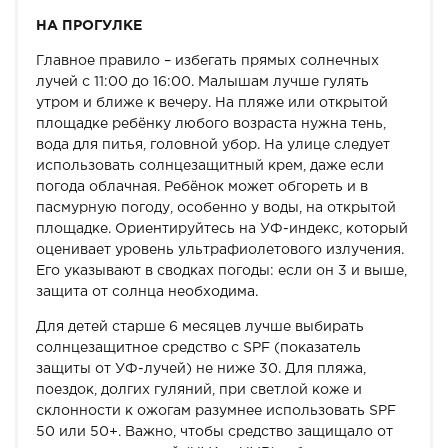
НА ПРОГУЛКЕ
Главное правило – избегать прямых солнечных
лучей с 11:00 до 16:00. Малышам лучше гулять
утром и ближе к вечеру. На пляже или открытой
площадке ребёнку любого возраста нужна тень,
вода для питья, головной убор. На улице следует
использовать солнцезащитный крем, даже если
погода облачная. Ребёнок может обгореть и в
пасмурную погоду, особенно у воды, на открытой
площадке. Ориентируйтесь на УФ-индекс, который
оценивает уровень ультрафиолетового излучения.
Его указывают в сводках погоды: если он 3 и выше,
защита от солнца необходима.
Для детей старше 6 месяцев лучше выбирать
солнцезащитное средство с SPF (показатель
защиты от УФ-лучей) не ниже 30. Для пляжа,
поездок, долгих гуляний, при светлой коже и
склонности к ожогам разумнее использовать SPF
50 или 50+. Важно, чтобы средство защищало от