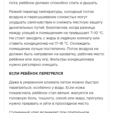
пота, ребёнок должен спокойно спать и дышать.
Резкий перепад температуры, холодный поток
воздуха и пересушивание слизистых могут
ухудшать самочувствие и снижать местную защиту
дыхательных путей. Безопаснее, когда разница
между улицей и помещением не превышает 7–10 °C.
Не стоит заходить с жары в ледяную комнату или
ставить кондиционер на 17–18 °C. Охлаждать
помещение лучше постепенно. Поток воздуха не
должен быть направлен на кроватку, рабочее место
ребёнка или зону игр. Фильтры кондиционера
нужно регулярно очищать.
ЕСЛИ РЕБЁНОК ПЕРЕГРЕЛСЯ
Даже в умеренном климате летом можно быстро
перегреться, особенно у воды. Если кожа
покраснела, ребёнок стал вялым, жалуется на
головную боль, тошноту, озноб или жару, прогулку
нужно прервать и уйти в прохладное место.
Солнечный удар возникает при длительном