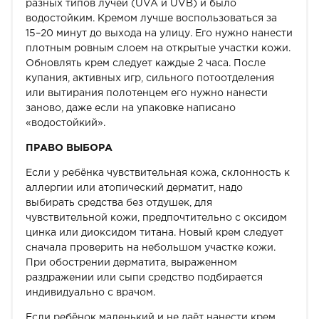
разных типов лучей (UVA и UVB) и было
водостойким. Кремом лучше воспользоваться за
15–20 минут до выхода на улицу. Его нужно нанести
плотным ровным слоем на открытые участки кожи.
Обновлять крем следует каждые 2 часа. После
купания, активных игр, сильного потоотделения
или вытирания полотенцем его нужно нанести
заново, даже если на упаковке написано
«водостойкий».
ПРАВО ВЫБОРА
Если у ребёнка чувствительная кожа, склонность к
аллергии или атопический дерматит, надо
выбирать средства без отдушек, для
чувствительной кожи, предпочтительно с оксидом
цинка или диоксидом титана. Новый крем следует
сначала проверить на небольшом участке кожи.
При обострении дерматита, выраженном
раздражении или сыпи средство подбирается
индивидуально с врачом.
Если ребёнок маленький и не даёт нанести крем,