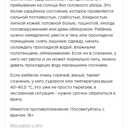
пребывании на солнце без головного убора. Это
более серьёзное состояние, которое проявляется
сильной потливостью, слабостью, бледностью,
липкой кожей, головной болью, тошнотой, иногда
головокружением или даже обмороком. Ребёнка
нужно немедленно увести в тень или прохладное
помещение, снять лишнюю одежду, начать
охлаждать прохладной водой, влажными
полотенцами, обмахиванием. Если он в сознании, у
него нет рвоты и он может нормально пить, можно
давать прохладную воду маленькими глотками.
Если ребёнок очень горячий, вялый, теряет
сознание, у него судороги или температура выше
40–40,5 °C, это уже не просто перегрев, а
экстренная ситуация – нужно срочно обратиться к
врачу.
Имеются противопоказания. Посоветуйтесь с
врачом. 18+
#На сеансе у лета