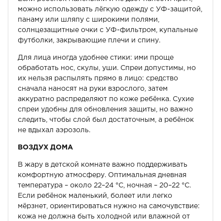
можно использовать лёгкую одежду с УФ-защитой,
панаму или шляпу с широкими полями,
солнцезащитные очки с УФ-фильтром, купальные
футболки, закрывающие плечи и спину.
Для лица иногда удобнее стики: ими проще
обработать нос, скулы, уши. Спреи допустимы, но
их нельзя распылять прямо в лицо: средство
сначала наносят на руки взрослого, затем
аккуратно распределяют по коже ребёнка. Сухие
спреи удобны для обновления защиты, но важно
следить, чтобы слой был достаточным, а ребёнок
не вдыхал аэрозоль.
ВОЗДУХ ДОМА
В жару в детской комнате важно поддерживать
комфортную атмосферу. Оптимальная дневная
температура – около 22–24 °C, ночная – 20–22 °C.
Если ребёнок маленький, болеет или легко
мёрзнет, ориентироваться нужно на самочувствие:
кожа не должна быть холодной или влажной от