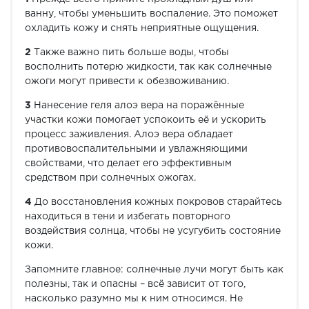
ванну, чтобы уменьшить воспаление. Это поможет
охладить кожу и снять неприятные ощущения.
2
Также важно пить больше воды, чтобы
восполнить потерю жидкости, так как солнечные
ожоги могут привести к обезвоживанию.
3
Нанесение геля алоэ вера на поражённые
участки кожи помогает успокоить её и ускорить
процесс заживления. Алоэ вера обладает
противовоспалительными и увлажняющими
свойствами, что делает его эффективным
средством при солнечных ожогах.
4
До восстановления кожных покровов старайтесь
находиться в тени и избегать повторного
воздействия солнца, чтобы не усугубить состояние
кожи.
Запомните главное: солнечные лучи могут быть как
полезны, так и опасны – всё зависит от того,
насколько разумно мы к ним относимся. Не