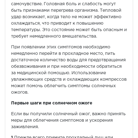
самочувствие. Головная боль и слабость могут
быть признаками перегрева организма. Тепловой
удар возникает, когда тело не может эффективно
охлаждаться, что приводит к повышению
температуры. Это состояние может быть опасным и
требует немедленного вмешательства.
При появлении этих симптомов необходимо
немедленно перейти в прохладное место, пить
достаточное количество воды для предотвращения
обезвоживания и при необходимости обратиться
за медицинской помощью. Использование
увлажняющих средств и охлаждающих компрессов
может помочь облегчить симптомы солнечных
ожогов.
Первые шаги при солнечном ожоге
Если вы получили солнечный ожог, важно принять
меры для облегчения симптомов и ускорения
заживления.
1
Прежде всего примите прохладный душ или