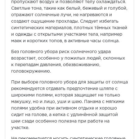
пропускают воздух и позволяют телу охлаждаться.
Светлые тона, такие как белый, бежевый и голубой,
отражают солнечные лучи, не нагреваются и
создают ощущение прохлады. Следует избегать
синтетических материалов, плотных тёмных тканей
и одежды с открытыми участками тела, например
маек и коротких топов, в активные часы солнца.
Без головного убора риск солнечного удара
возрастает, особенно у пожилых людей, склонных
к перепадам давления, обезвоживанию,
головокружению.
При выборе головного убора для защиты от солнца
рекомендуется отдавать предпочтение шляпе с
широкими полями, которая защищает не только
макушку, но и лицо, уши и шею. Панама с мягкими
полями удобна при активном отдыхе и хорошо
сидит на голове, а кепка с удлинённой защитой
шеи сзади особенно полезна при работе на
участке.
Не рекомендуется носить синтетические головные