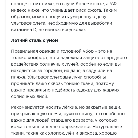
солнце стоит ниже, его лучи более косые, а УФ-
индекс ниже, что уменьшает риск ожога. Таким
образом, можно получить умеренную дозу
ультрафиолета, необходимую для выработки
витамина D, не нанося вред коже.
Летний стиль с умом
Правильная одежда и головной убор – это не
только комфорт, но и надёжная защита от вредного
воздействия солнечных лучей, особенно если вы
находитесь за городом, на даче, в саду или на
пляже. Ультрафиолетовые лучи способны
проникать даже сквозь тонкие ткани, поэтому
важно правильно подбирать одежду для жарких
солнечных дней.
Рекомендуется носить лёгкие, но закрытые вещи,
прикрывающую плечи, руки и спину, что особенно
важно для людей старшего возраста, у которых
кожа тоньше и легче повреждается. Натуральные
ткани, такие как хлопок, лён и вискоза, хорошо