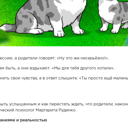
ссию, а родители говорят: «Ну это же несерьёзно!».
ам быть, а они вздыхают: «Мы для тебя другого хотели».
нить свои чувства, а в ответ слышите: «Ты просто ещё мален
ыть услышанным и как перестать ждать, что родители, наконе
ческий психолог Маргарита Руденко.
аниями и реальностью