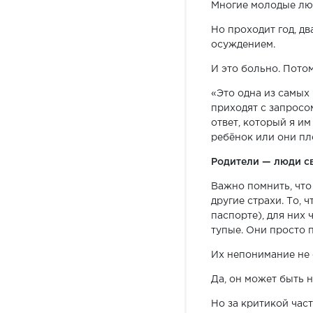
Многие молодые люд
Но проходит год, дв
осуждением.
И это больно. Пото
«Это одна из самых
приходят с запросо
ответ, который я им
ребёнок или они пл
Родители — люди с
Важно помнить, что
другие страхи. То, 
паспорте), для них 
тупые. Они просто 
Их непонимание не 
Да, он может быть 
Но за критикой част