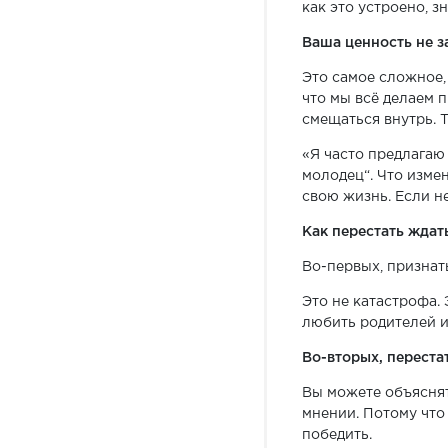
как это устроено, зн
Ваша ценность не з
Это самое сложное,
что мы всё делаем 
смещаться внутрь. Т
«Я часто предлагаю 
молодец“. Что измен
свою жизнь. Если н
Как перестать ждат
Во-первых, признать
Это не катастрофа. 
любить родителей и
Во-вторых, переста
Вы можете объяснять
мнении. Потому что
победить.