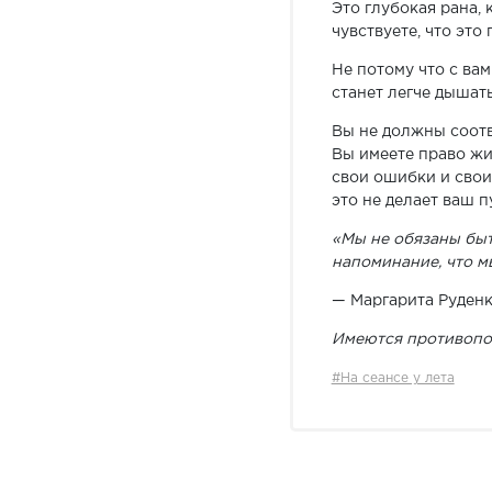
Это глубокая рана, 
чувствуете, что это
Не потому что с вам
станет легче дышать
Вы не должны соотв
Вы имеете право жи
свои ошибки и свои 
это не делает ваш п
«Мы не обязаны быт
напоминание, что м
— Маргарита Руденк
Имеются противопок
#На сеансе у лета