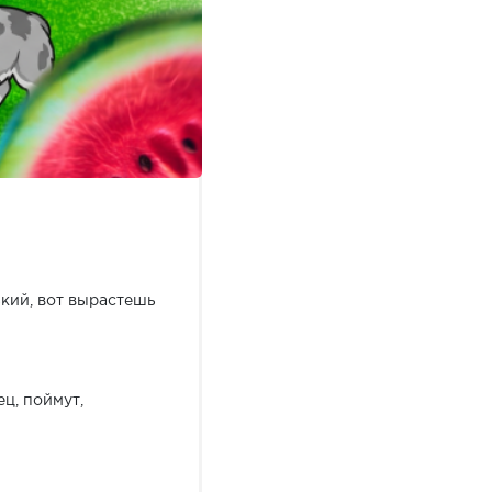
ький, вот вырастешь
ц, поймут,