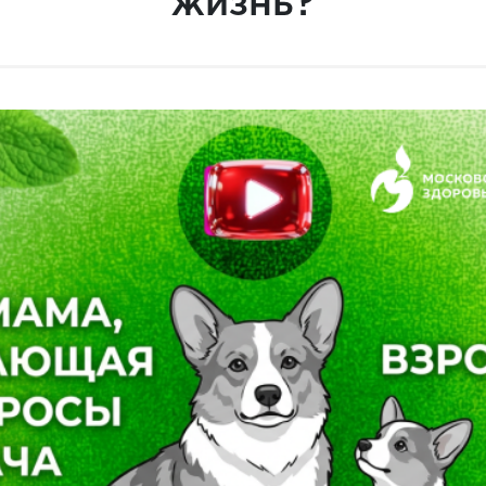
жизнь?