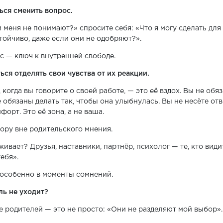
ься сменить вопрос.
 меня не понимают?» спросите себя: «Что я могу сделать для 
тойчиво, даже если они не одобряют?».
ос — ключ к внутренней свободе.
ься отделять свои чувства от их реакции.
 когда вы говорите о своей работе, — это её вздох. Вы не обя
 обязаны делать так, чтобы она улыбнулась. Вы не несёте отв
орт. Это её зона, а не ваша.
пору вне родительского мнения.
ивает? Друзья, наставники, партнёр, психолог — те, кто види
тебя».
 особенно в моменты сомнений.
ль не уходит?
 родителей — это не просто: «Они не разделяют мой выбор».