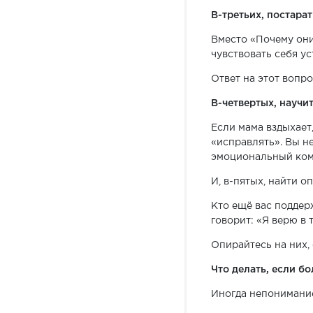
В-третьих, постарат
Вместо «Почему они
чувствовать себя ус
Ответ на этот вопр
В-четвертых, научит
Если мама вздыхает,
«исправлять». Вы не
эмоциональный комф
И, в-пятых, найти о
Кто ещё вас поддерж
говорит: «Я верю в 
Опирайтесь на них,
Что делать, если бо
Иногда непонимание