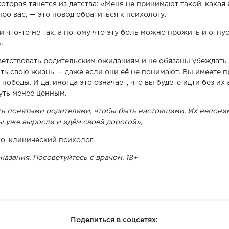
которая тянется из детства: «Меня не принимают такой, какая 
 про вас, — это повод обратиться к психологу.
и что-то не так, а потому что эту боль можно прожить и отпус
.
етствовать родительским ожиданиям и не обязаны убеждать и
ть свою жизнь — даже если они её не понимают. Вы имеете пр
победы. И да, иногда это означает, что вы будете идти без их
уть менее ценным.
ь понятыми родителями, чтобы быть настоящими. Их непони
ы уже выросли и идём своей дорогой»,
о, клинический психолог.
азания. Посоветуйтесь с врачом. 18+
Поделиться в соцсетях: