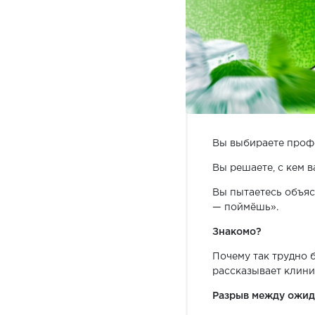
Вы выбираете профе
Вы решаете, с кем в
Вы пытаетесь объяс
— поймёшь».
Знакомо?
Почему так трудно б
рассказывает клини
Разрыв между ожид