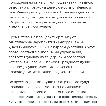
положения лежа на спине, подтягивания из виса,
рывок гири, прыжок в длину с места, сгибание и
разгибание рук в упоре лежа. В течение дня гости
также смогут получить консультацию у судей по
общим вопросам и рекомендации по технике
выполнения нормативов
Кроме этого, на площадках организуют
тематические мероприятия «Рекорд ГТО» и
«Десятиминутка ГТО». На первом участники будут
соревноваться в выполнении упражнений,
соответствующих их гендерной и возрастной
категориям. Задача — показать результат лучше,
чем предыдущий участник. За успешное
прохождение испытаний предусмотрен приз.
Во время «Десятиминутки ГТО» раз в час будут
проводить конкурс в четырех номинациях. Так,
среди мужчин старше 16 лет определят самого
сильного участника. Для этого спортсмены должны
будут выполнить рывок гири весом 16 килограммов.