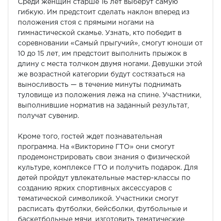
Среди женщин старше 16 лет выберут самую
гибкую. Им предстоит сделать наклон вперед из
положения стоя с прямыми ногами на
гимнастической скамье. Узнать, кто победит в
соревновании «Самый прыгучий», смогут юноши от
10 до 15 лет, им предстоит выполнить прыжок в
длину с места толчком двумя ногами. Девушки этой
же возрастной категории будут состязаться на
выносливость — в течение минуты поднимать
туловище из положения лежа на спине. Участники,
выполнившие норматив на заданный результат,
получат сувенир.
Кроме того, гостей ждет познавательная
программа. На «Викторине ГТО» они смогут
продемонстрировать свои знания о физической
культуре, комплексе ГТО и получить подарок. Для
детей пройдут увлекательные мастер-классы по
созданию ярких спортивных аксессуаров с
тематической символикой. Участники смогут
расписать футболки, бейсболки, футбольные и
баскетбольные мячи, изготовить тематические