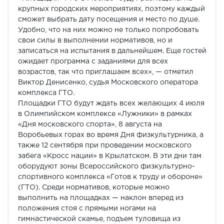
крупных городских мероприятиях, поэтому каждый
сможет выбрать дату посещения и место по душе.
Удобно, что на них можно не только попробовать
свои силы в выполнении нормативов, но и
записаться на испытания в дальнейшем. Еще гостей
ожидает программа с заданиями для всех
возрастов, так что приглашаем всех», — отметил
Виктор Денисенко, судья Московского оператора
комплекса ГТО.
Площадки ГТО будут ждать всех желающих 4 июля
в Олимпийском комплексе «Лужники» в рамках
«Дня московского спорта», 8 августа на
Воробьевых горах во время Дня физкультурника, а
также 12 сентября при проведении московского
забега «Кросс нации» в Крылатском. В эти дни там
оборудуют зоны Всероссийского физкультурно-
спортивного комплекса «Готов к труду и обороне»
(ГТО). Среди нормативов, которые можно
выполнить на площадках — наклон вперед из
положения стоя с прямыми ногами на
гимнастической скамье, подъем туловища из