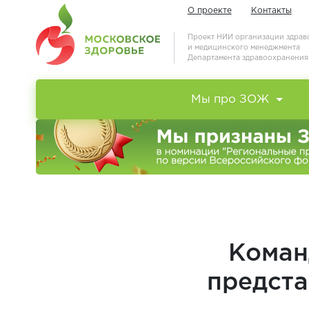
О проекте
Контакты
Проект НИИ организации здра
и медицинского менеджмента
Департамента здравоохранени
Мы про ЗОЖ
Коман
предста