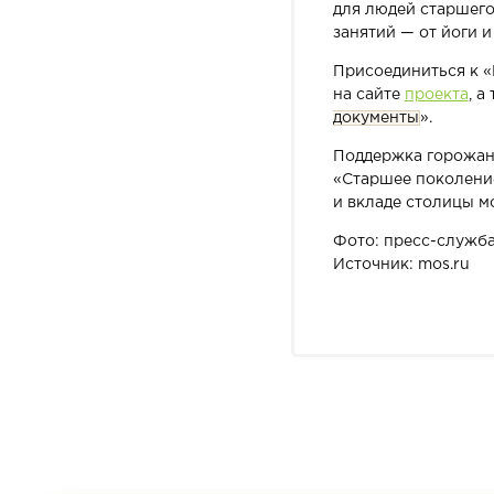
для людей старшего
занятий — от йоги 
Присоединиться к 
на сайте
проекта
, 
документы
».
Поддержка горожан 
«Старшее поколени
и вкладе столицы м
Фото: пресс-служба
Источник: mos.ru