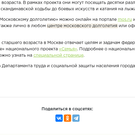
 возраста. В рамках проекта они могут посещать десятки ра
и скандинавской ходьбы до боевых искусств и катания на лыж
«Московскому долголетию» можно онлайн на портале
mos.ru
и
а также лично в любом
центре московского долголетия
или оф
старшего возраста в Москве отвечает целям и задачам феде
е» национального проекта
«Семья»
. Подробнее о национальн
ожно узнать на
специальной странице
.
 Департамента труда и социальной защиты населения город
Поделиться в соцсетях: